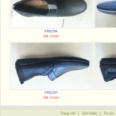
VT01704
Giá : 0 vnd
VT01707
Giá : 0 vnd
Trang chủ
Giới thiệu
Tin tức