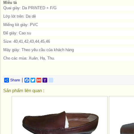
Miêu tả
Quai giày: Da PRINTED + F/G
Lớp lót trên: Da dê
Miếng lót giày: PVC
Đế giày: Cao su
Size: 40,41,42,43,44,45,46
Mày giày: Theo yêu cầu của khách hàng
Cho các mùa: Xuân, Hạ, Thu.
Share
Facebook
Twitter
Gmail
Yahoo
yahoo_messenger
Mail
Sản phẩm liên quan :