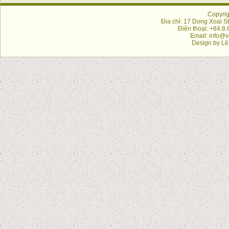
Copyrig
Địa chỉ: 17 Dong Xoai St
Điện thoại: +84.8
Email: info@v
Design by
Lê