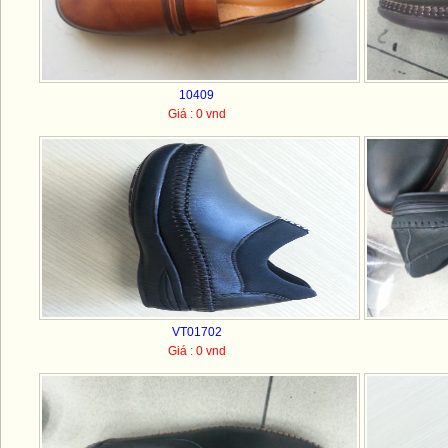
10409
Giá : 0 vnd
VT01702
Giá : 0 vnd