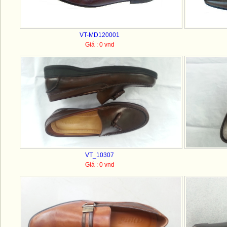
VT-MD120001
Giá : 0 vnd
VT_10307
Giá : 0 vnd