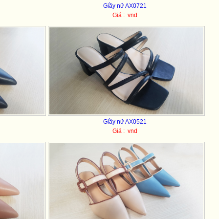
Giầy nữ AX0721
Giá : vnd
Giầy nữ AX0521
Giá : vnd