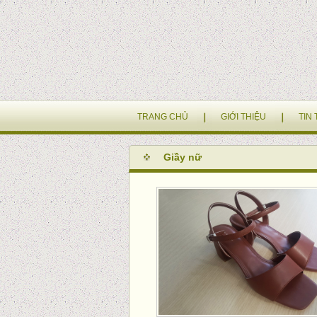
TRANG CHỦ
GIỚI THIỆU
TIN
Giầy nữ