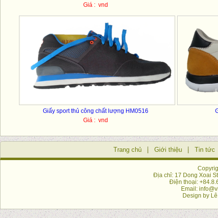
Giá : vnd
Giấy sport thủ công chất lượng HM0516
G
Giá : vnd
Trang chủ
Giới thiệu
Tin tức
Copyrig
Địa chỉ: 17 Dong Xoai St
Điện thoại: +84.8
Email: info@v
Design by
Lê