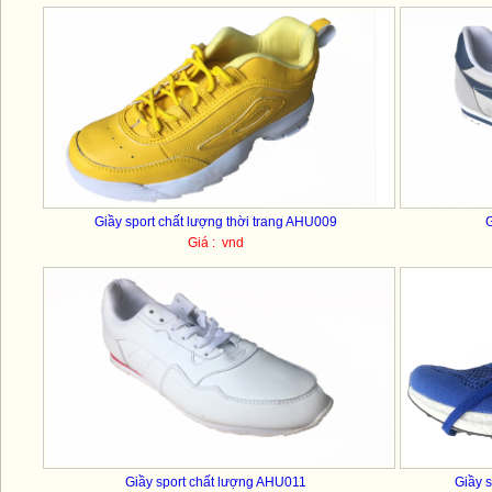
Giầy sport chất lượng thời trang AHU009
G
Giá : vnd
Giầy sport chất lượng AHU011
Giầy 