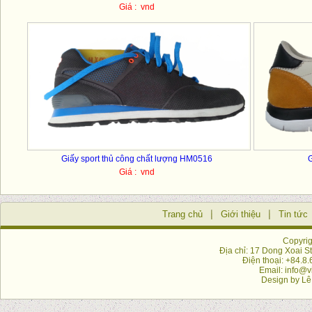
Giá : vnd
Giấy sport thủ công chất lượng HM0516
G
Giá : vnd
Trang chủ
Giới thiệu
Tin tức
Copyrig
Địa chỉ: 17 Dong Xoai St
Điện thoại: +84.8
Email: info@v
Design by
Lê