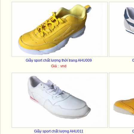
Giầy sport chất lượng thời trang AHU009
G
Giá : vnd
Giầy sport chất lượng AHU011
G